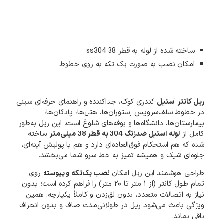
ساخته شده از لوله به قطر 38 ss304
امکان نصب به صورت یک تکه به روی خطوط
ریل کانتر استیل
کندری کوک، جداکننده و راهنمای حرفه‌ای سینی
در خطوط سلف‌سرویس رستوران‌ها، هتل‌ها، پادگان‌ها،
بیمارستان‌ها، دانشگاه‌ها و بوفه‌های شلوغ است. این ریل به‌طور
کامل از
لوله استیل ضدزنگ 304 به قطر 38 میلی‌متر
ساخته
شده که هم استحکام فوق‌العاده‌ای دارد و هم با پولیش آینه‌ای،
جلوه‌ای شیک و همیشه تمیز به خط سرو شما می‌بخشد.
طراحی هوشمند این ریل امکان
نصب یک‌تکه و پیوسته
روی
تمام طول کانتر (از ۱ متر تا ۲۰ متر) را فراهم کرده است؛ بدون
نیاز به اتصالات متعدد، بدون لق‌زدن و کاملاً یکپارچه. همین
ویژگی باعث می‌شود ریل در طولانی‌مدت صاف و بدون انحراف
باقی بماند.