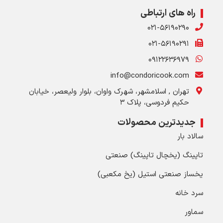
راه های ارتباطی
۰۲۱-۵۶۱۹۰۲۹۰
۰۲۱-۵۶۱۹۰۲۹۱
۰۹۱۲۲۶۳۶۹۷۹
info@condoricook.com
تهران , اسلامشهر، شهرک واوان، بلوار ولیعصر، خیابان
حکیم فردوسی، پلاک ۳
جدیدترین محصولات
سالاد بار
تاپینگ (یخچال تاپینگ) صنعتی
یخساز صنعتی استیل (یخ مکعبی)
سرد خانه
سماور