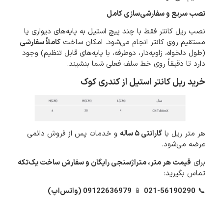
نصب سریع و سفارشی‌سازی کامل
نصب ریل کانتر فقط با چند پیچ استیل به پایه‌های دیواری یا
مستقیم روی کانتر انجام می‌شود. امکان ساخت
کاملاً سفارشی
(طول دلخواه، زاویه‌دار، دوطرفه، با پایه‌های قابل تنظیم) وجود
دارد تا دقیقاً روی خط سلف فعلی شما بنشیند.
خرید ریل کانتر استیل از کندری کوک
هر متر ریل با
گارانتی ۵ ساله
و خدمات پس از فروش دائمی
عرضه می‌شود.
برای
قیمت هر متر، متراژسنجی رایگان و سفارش ساخت یک‌تکه
تماس بگیرید:
📞
021-56190290
📱
09122636979 (واتس‌اپ)