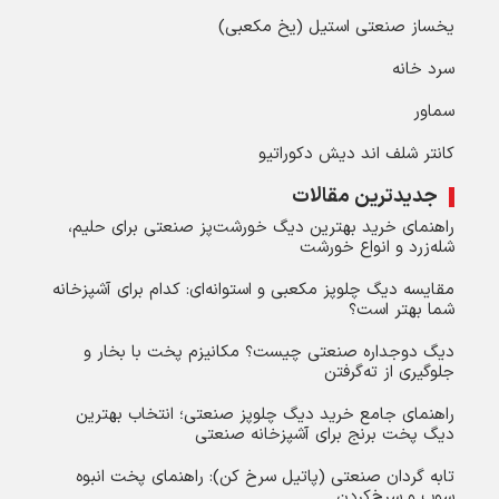
یخساز صنعتی استیل (یخ مکعبی)
سرد خانه
سماور
کانتر شلف اند دیش دکوراتیو
جدیدترین مقالات
راهنمای خرید بهترین دیگ خورشت‌پز صنعتی برای حلیم،
شله‌زرد و انواع خورشت
مقایسه دیگ چلوپز مکعبی و استوانه‌ای: کدام برای آشپزخانه
شما بهتر است؟
دیگ دوجداره صنعتی چیست؟ مکانیزم پخت با بخار و
جلوگیری از ته‌گرفتن
راهنمای جامع خرید دیگ چلوپز صنعتی؛ انتخاب بهترین
دیگ پخت برنج برای آشپزخانه صنعتی
تابه گردان صنعتی (پاتیل سرخ کن): راهنمای پخت انبوه
سوپ و سرخ‌کردن