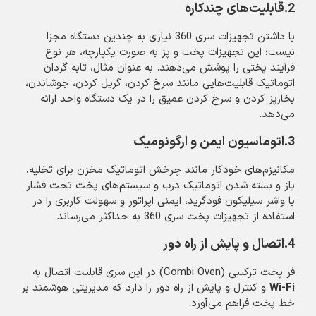
2.قابلیت‌های چندکاره
با داشتن تجهیزات سری 360 نیازی به چندین دستگاه مجزا
نیست؛ این تجهیزات پخت و پز به صورت یکپارچه، هر نوع
فرآیند پختی را پوشش می‌دهند. به عنوان مثال، تابه گردان
اتوماتیک قابلیت‌هایی مانند سرخ کردن، گریل کردن، جوشاندن،
بخارپز کردن و سرخ کردن عمیق را در یک دستگاه واحد ارائه
می‌دهد.
3.اتوماسیون ایمن و ارگونومیک
مکانیزم‌های خودکار مانند چرخش اتوماتیک مخزن برای تخلیه،
باز و بسته شدن اتوماتیک درب و سیستم‌های پخت تحت فشار
با واشر سیلیکون فودگرید، ایمنی اپراتور و سهولت کاربری را در
استفاده از تجهیزات پخت سری 360 به حداکثر می‌رساند.
4.اتصال و پایش از راه دور
فر پخت ترکیبی (Combi Oven) در این سری قابلیت اتصال به
Wi-Fi
و کنترل و پایش از راه دور را دارد که مدیریتی هوشمند بر
خط پخت فراهم می‌آورد.