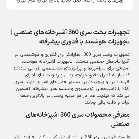
روش‌های پخت از جمله گریل کردن، بخارپز کردن، سرخ کردن،
پخت نان
تجهیزات پخت سری 360 آشپزخانه‌های صنعتی |
تجهیزات هوشمند با فناوری پیشرفته
تجهیزات پخت سری 360، نمایانگر اوج فناوری و هوشمندی در
آشپزخانه‌های صنعتی هستند. تجهیزات آشپزخانه هوشمند
صنعتی برای سرآشپزها و اپراتورهای متخصصی طراحی شده‌اند
که نیاز به کنترل دقیق حرارت، زمان و رطوبت برای اجرای
ظریف‌ترین و پیچیده‌ترین دستورالعمل‌های آشپزی دارند. سری
360 با قابلیت‌های اتوماسیون و سنسورهای پیشرفته، تضمین
می‌کند که کیفیت غذا در هر مرتبه پخت، در بالاترین سطح
ثبات و دقت باقی بماند.
معرفی محصولات سری 360 آشپزخانه‌های
صنعتی
فلسفه طراحی سری 360 بر پایه انتقال کنترل کامل فرآیند پخت