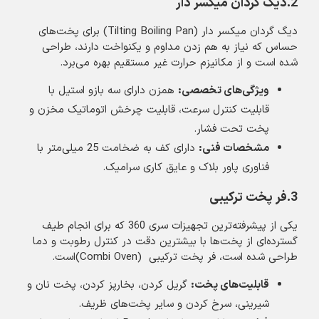
2.دیگ گردان میکسر دار
دیگ گردان میکسر دار (Tilting Boiling Pan) برای پخت‌های
حساس که نیاز به هم زدن مداوم و یکنواخت دارند، طراحی
شده است و از مکانیزم حرارت غیر مستقیم بهره می‌برد.
ویژگی‌های تخصصی
:
همزن دارای سه بازو استیل با
قابلیت کنترل سرعت، قابلیت چرخش اتوماتیک مخزن و
پخت تحت فشار.
مشخصات فنی
:
دارای کف به ضخامت 25 میلی‌متر با
فناوری پاور بلاک و عایق کاری سرامیک.
3.فر پخت ترکیبی
یکی از پیشرفته‌ترین تجهیزات سری 360 که برای انجام طیف
گسترده‌ای از پخت‌ها با بیشترین دقت در کنترل رطوبت و دما
طراحی شده است، فر پخت ترکیبی (Combi Oven)است.
قابلیت‌های پخت
:
گریل کردن، بخارپز کردن، پخت نان و
شیرینی، سرخ کردن و سایر پخت‌های ظریف.