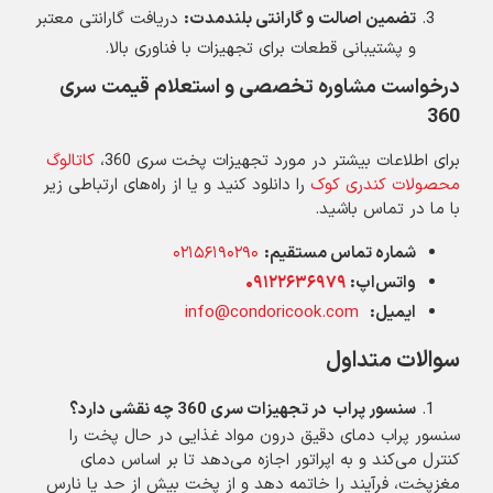
تضمین اصالت و گارانتی بلندمدت
:
دریافت گارانتی معتبر
و پشتیبانی قطعات برای تجهیزات با فناوری بالا.
درخواست مشاوره تخصصی و استعلام قیمت سری
360
برای اطلاعات بیشتر در مورد تجهیزات پخت سری 360،
کاتالوگ
محصولات کندری کوک
را دانلود کنید و یا از راه‌های ارتباطی زیر
با ما در تماس باشید.
شماره تماس مستقیم
:
۰۲۱۵۶۱۹۰۲۹۰
واتس‌اپ:
۰۹۱۲۲۶۳۶۹۷۹
ایمیل
:
info@condoricook.com
سوالات متداول
سنسور پراب
در تجهیزات سری 360 چه نقشی دارد؟
سنسور پراب دمای دقیق درون مواد غذایی در حال پخت را
کنترل می‌کند و به اپراتور اجازه می‌دهد تا بر اساس دمای
مغزپخت، فرآیند را خاتمه دهد و از پخت بیش از حد یا نارس