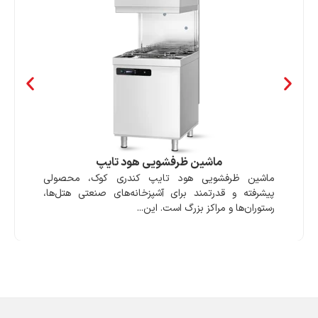
ماشین ظرفشویی هود تایپ
ماشین ظرفشویی هود تایپ کندری کوک، محصولی
پیشرفته و قدرتمند برای آشپزخانه‌های صنعتی هتل‌ها،
رستوران‌ها و مراکز بزرگ است. این...