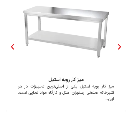
میز کار رویه استیل
میز کار رویه استیل یکی از اصلی‌ترین تجهیزات در هر
آشپزخانه صنعتی، رستوران، هتل و کارگاه مواد غذایی است.
این...