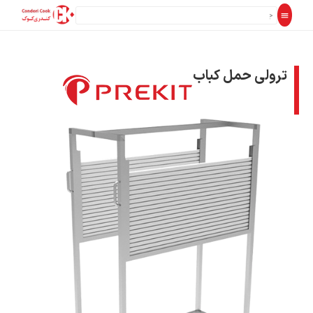
ترولی حمل کباب