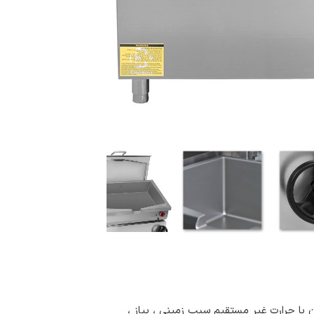
 این مزیت قابلیت سرخ کردن با حرارت غیر مستقیم سیب زمینی ، پیاز ،