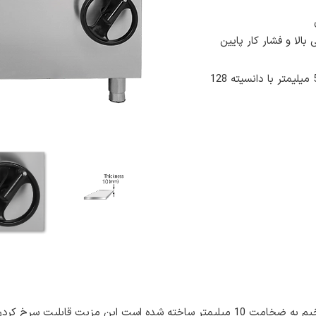
بالا و فشار کار پایین
کفه مخزن پخت تابه گردان برند کندری از ورق ضخیم به ضخامت 10 میلیمتر ساخته شده است