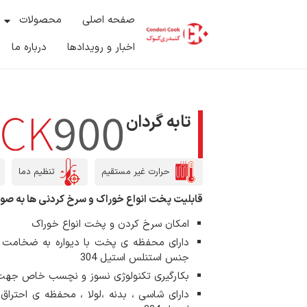
صفحه اصلی
محصولات
اخبار و رویدادها
درباره ما
تابه گردان
حرارت غیر مستقیم
تنظیم دما
قابلیت پخت انواع خوراک و سرخ کردنی ها به ص
امکان سرخ کردن و پخت انواع خوراک
جنس استنلس استیل 304
بکارگیری تکنولوژی نسوز و نچسب خاص ج
دارای شاسی ، بدنه ،لولا ، محفظه ی احترا