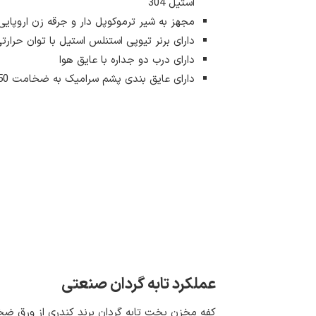
استیل 304
مجهز به شیر ترموکوپل دار و جرقه زن اروپایی
دارای برنر تیوپی استنلس استیل با توان حرارتی 
دارای درب دو جداره با عایق هوا
دارای عایق بندی پشم سرامیک به ضخامت 50 میلیمتر با دانسیته 128
عملکرد تابه گردان صنعتی