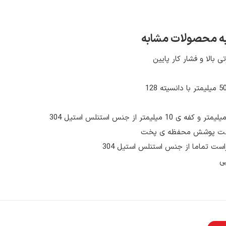
 به محصولات مشابه
ی بالا و فشار کار پایین
جهت پوشش محفظه ی پخت
زاست تماما از جنس استنلس استیل 304
ی