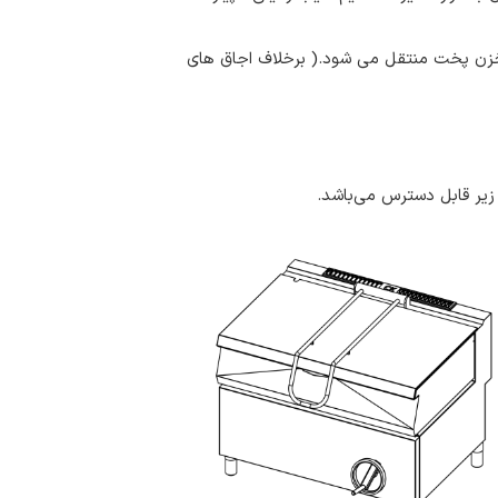
مخزن پخت منتقل می شود.( برخلاف اجاق های
یر قابل دسترس می‌باشد.