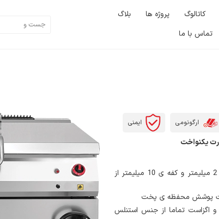
کاتالوگ
پروژه ها
بلاگ
تماس با ما
ارگونومی
ایمنی
ورت یکنواخت
دارای محفظه ی پخت با دیواره به ضخامت 2 میلیمتر و کفه ی 10 میلیمتر از
هت پوشش محفظه ی پخت
ق و اگزاست تماما از جنس استنلس