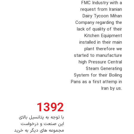
FMC Industry with a
request from Iranian
Dairy Tycoon Mihan
Company regarding the
lack of quality of their
Kitchen Equipment
installed in their main
plant therefore we
started to manufacture
high Pressure Central
Steam Generating
System for their Boiling
Pans as a first attemp in
Iran by us.
1392
با توجه به پتانسیل بالای
این صنعت و درخواست
مجموعه های دیگر به خرید