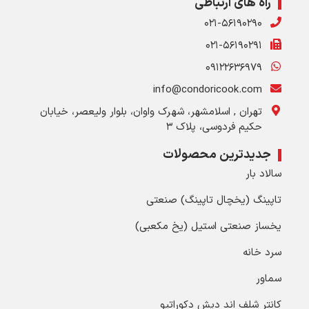
راه های ارتباطی
۰۲۱-۵۶۱۹۰۲۹۰
۰۲۱-۵۶۱۹۰۲۹۱
۰۹۱۲۲۶۳۶۹۷۹
info@condoricook.com
تهران , اسلامشهر، شهرک واوان، بلوار ولیعصر، خیابان
حکیم فردوسی، پلاک ۳
جدیدترین محصولات
سالاد بار
تاپینگ (یخچال تاپینگ) صنعتی
یخساز صنعتی استیل (یخ مکعبی)
سرد خانه
سماور
کانتر شلف اند دیش دکوراتیو