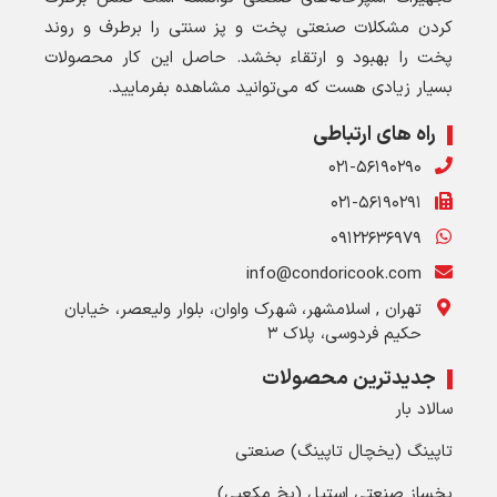
کردن مشکلات صنعتی پخت و پز سنتی را برطرف و روند
پخت را بهبود و ارتقاء بخشد. حاصل این کار محصولات
بسیار زیادی هست که می‌توانید مشاهده بفرمایید.
راه های ارتباطی
۰۲۱-۵۶۱۹۰۲۹۰
۰۲۱-۵۶۱۹۰۲۹۱
۰۹۱۲۲۶۳۶۹۷۹
info@condoricook.com
تهران , اسلامشهر، شهرک واوان، بلوار ولیعصر، خیابان
حکیم فردوسی، پلاک ۳
جدیدترین محصولات
سالاد بار
تاپینگ (یخچال تاپینگ) صنعتی
یخساز صنعتی استیل (یخ مکعبی)