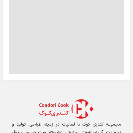
مجموعه کندری کوک با فعالیت در زمینه طراحی، تولید و
تجهیزات آشپزخانه‌های صنعتی توانسته است ضمن برطرف