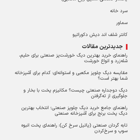
سرد خانه
سماور
کانتر شلف اند دیش دکوراتیو
جدیدترین مقالات
راهنمای خرید بهترین دیگ خورشت‌پز صنعتی برای حلیم،
شله‌زرد و انواع خورشت
مقایسه دیگ چلوپز مکعبی و استوانه‌ای: کدام برای آشپزخانه
شما بهتر است؟
دیگ دوجداره صنعتی چیست؟ مکانیزم پخت با بخار و
جلوگیری از ته‌گرفتن
راهنمای جامع خرید دیگ چلوپز صنعتی؛ انتخاب بهترین
دیگ پخت برنج برای آشپزخانه صنعتی
تابه گردان صنعتی (پاتیل سرخ کن): راهنمای پخت انبوه
سوپ و سرخ‌کردن