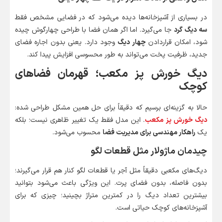
در بسیاری از آشپزخانه‌ها دیده می‌شود که در فضایی مشخص فقط
سه دیگ گرد
جا می‌گیرد. اما اگر همان فضا با طراحی چهارگوش چیده
شود، امکان قراردادن
چهار دیگ
وجود دارد. یعنی بدون اجاره فضای
جدید، ظرفیت پخت می‌تواند به طور محسوسی افزایش پیدا کند.
دیگ خورش پز مکعب؛ قهرمان فضاهای
کوچک
حالا به گزینه‌ای برسیم که دقیقاً برای حل همین مشکل طراحی شده:
دیگ خورش پز مکعب
. این مدل فقط یک تغییر ظاهری نیست؛ بلکه
یک
راهکار مهندسی برای مدیریت فضا
محسوب می‌شود.
چیدمان ماژولار مثل قطعات لگو
دیگ‌های مکعبی دقیقاً مثل آجر یا قطعات لگو کنار هم قرار می‌گیرند؛
بدون فاصله، بدون فضای پرت. این ویژگی باعث می‌شود بتوانید
بیشترین تعداد دیگ را در کمترین متراژ بچینید؛ چیزی که برای
آشپزخانه‌های کوچک حیاتی است.