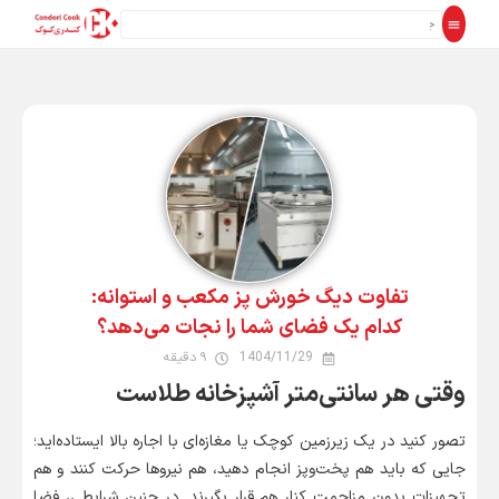
تفاوت دیگ خورش‌ پز مکعب و استوانه:
کدام یک فضای شما را نجات می‌دهد؟
1404/11/29
۹ دقیقه
وقتی هر سانتی‌متر آشپزخانه طلاست
تصور کنید در یک زیرزمین کوچک یا مغازه‌ای با اجاره بالا ایستاده‌اید؛
جایی که باید هم پخت‌وپز انجام دهید، هم نیروها حرکت کنند و هم
تجهیزات بدون مزاحمت کنار هم قرار بگیرند. در چنین شرایطی، فضا