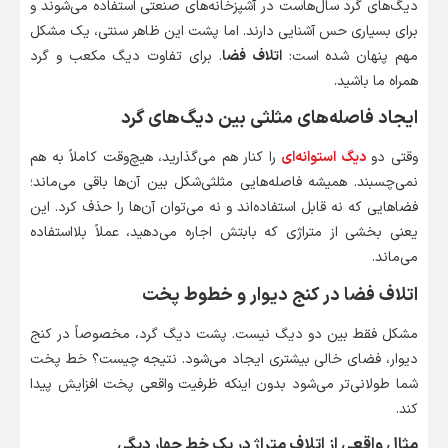
دیگ‌های گرد سال‌هاست در آشپزخانه‌های صنعتی استفاده می‌شوند و
برای بسیاری حس آشنایی دارند. اما پشت این ظاهر سنتی، یک مشکل
مهم پنهان شده است:
اتلاف فضا
. برای تفاوت دیگ مکعب و گرد
همراه ما باشید.
ایجاد فاصله‌های مثلثی بین دیگ‌های گرد
وقتی دو
دیگ استوانه‌ای
را کنار هم می‌گذارید، هیچ‌وقت کاملاً به هم
نمی‌چسبند. همیشه فاصله‌هایی مثلثی‌شکل بین آن‌ها باقی می‌ماند؛
فضاهایی که نه قابل استفاده‌اند و نه می‌توان آن‌ها را حذف کرد. این
یعنی بخشی از متراژی که بابتش اجاره می‌دهید، عملاً بلااستفاده
می‌ماند.
اتلاف فضا در کنج دیوار و خطوط پخت
مشکل فقط بین دو دیگ نیست. پشت دیگ گرد، مخصوصاً در کنج
دیوار، فضای خالی بیشتری ایجاد می‌شود. نتیجه چیست؟ خط پخت
شما طولانی‌تر می‌شود بدون اینکه ظرفیت واقعی پخت افزایش پیدا
کند.
مثال واقعی از اتلاف متراژ در یک خط چهار دیگی