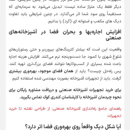
دیگر فقط یک متراژ ساده نیست؛ تبدیل می‌شود به سرمایه‌ای که
مستقیماً روی سود شما اثر می‌گذارد. در چنین شرایطی باید تفاوت
دیگ های مکعب و استوانه ای (گرد) را بدانیم.
افزایش اجاره‌بها و بحران فضا در آشپزخانه‌های
صنعتی
واقعیت این است که بیشتر کترینگ‌های بیرون‌بر و حتی رستوران‌های
شلوغ شهری با کمبود جا دست‌وپنجه نرم می‌کنند. افزایش هزینه اجاره
باعث شده بسیاری از کسب‌وکارها نتوانند فضای بزرگ‌تری تهیه کنند.
پس راه‌حل چیست؟ باید از
همان فضای موجود، بهره‌وری بیشتری
گرفت. باید از تجهیزات آشپزخانه بصورت مهندسی شده استفاده کنیم.
برای خرید تجهیزات آشپزخانه صنعتی و دریافت مشاوره رایگان برای
نحوه چیدمان آشپزخانه با کارشناسان کندری کوک تماس بگیرید.
راهنمای جامع راه‌اندازی آشپزخانه صنعتی: از طراحی نقشه تا خرید
تجهیزات
آیا شکل دیگ واقعاً روی بهره‌وری فضا اثر دارد؟