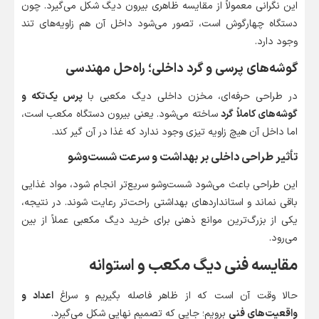
این نگرانی معمولاً از مقایسه ظاهری بیرون دیگ شکل می‌گیرد. چون
دستگاه چهارگوش است، تصور می‌شود داخل آن هم زاویه‌های تند
وجود دارد.
گوشه‌های پرسی و گرد داخلی؛ راه‌حل مهندسی
در طراحی حرفه‌ای، مخزن داخلی دیگ مکعبی با
پرس یک‌تکه و
گوشه‌های کاملاً گرد
ساخته می‌شود. یعنی بیرون دستگاه مکعب است،
اما داخل آن هیچ زاویه تیزی وجود ندارد که غذا در آن گیر کند.
تأثیر طراحی داخلی بر بهداشت و سرعت شست‌وشو
این طراحی باعث می‌شود شست‌وشو سریع‌تر انجام شود، مواد غذایی
باقی نماند و استانداردهای بهداشتی راحت‌تر رعایت شوند. در نتیجه،
یکی از بزرگ‌ترین موانع ذهنی برای خرید دیگ مکعبی عملاً از بین
می‌رود.
مقایسه فنی دیگ مکعب و استوانه
حالا وقت آن است که از ظاهر فاصله بگیریم و سراغ
اعداد و
واقعیت‌های فنی
برویم؛ جایی که تصمیم نهایی شکل می‌گیرد.