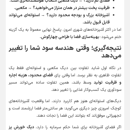
فضای کم دارید؟ → دیگ مکعبی انتخاب هوشمندانه‌تری است
.
ظرفیت پخت بیشتر در همان متراژ می‌خواهید؟ → مکعبی
.
آشپزخانه بزرگ و بودجه محدود دارید؟ → استوانه‌ای می‌تواند
قابل قبول باشد
.
اما در اکثر آشپزخانه‌های شهری امروز، پاسخ نهایی معمولاً به یک گزینه
ختم می‌شود:
بهینه‌سازی فضا با طراحی چهارگوش.
نتیجه‌گیری؛ وقتی هندسه سود شما را تغییر
می‌دهد
در نگاه اول شاید تفاوت بین دیگ مکعبی و استوانه‌ای فقط یک
تفاوت ظاهری به نظر برسد. اما وقتی پای
فضای محدود، هزینه اجاره
و ظرفیت تولید
وسط باشد، همین تفاوت ساده می‌تواند مسیر
سودآوری یک کسب‌وکار غذایی را تغییر دهد.
دیگ‌های استوانه‌ای هنوز هم کاربرد دارند، اما واقعیت آشپزخانه‌های
کوچک امروزی چیز دیگری می‌گوید: هر سانتی‌متر فضا ارزشمند است و
تجهیزاتی موفق‌اند که بتوانند این فضا را نجات دهند.
اگر فضای آشپزخانه برای شما حکم سرمایه را دارد،
دیگ خورش پز