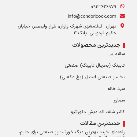
۰۹۱۲۲۶۳۶۹۷۹
info@condoricook.com
تهران , اسلامشهر، شهرک واوان، بلوار ولیعصر، خیابان
حکیم فردوسی، پلاک ۳
جدیدترین محصولات
سالاد بار
تاپینگ (یخچال تاپینگ) صنعتی
یخساز صنعتی استیل (یخ مکعبی)
سرد خانه
سماور
کانتر شلف اند دیش دکوراتیو
جدیدترین مقالات
راهنمای خرید بهترین دیگ خورشت‌پز صنعتی برای حلیم،