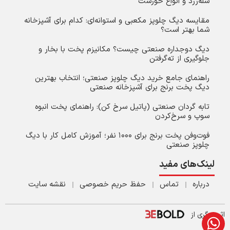
شله‌زرد و انواع خورشت
مقایسه دیگ چلوپز مکعبی و استوانه‌ای: کدام برای آشپزخانه
شما بهتر است؟
دیگ دوجداره صنعتی چیست؟ مکانیزم پخت با بخار و
جلوگیری از ته‌گرفتن
راهنمای جامع خرید دیگ چلوپز صنعتی؛ انتخاب بهترین
دیگ پخت برنج برای آشپزخانه صنعتی
تابه گردان صنعتی (پاتیل سرخ کن): راهنمای پخت انبوه
سوپ و سرخ‌کردن
فوت‌وفن پخت برنج برای ۱۰۰۰ نفر؛ آموزش کامل کار با دیگ
چلوپز صنعتی
لینک‌های مفید
درباره
تماس
حفظ حریم خصوصی
نقشه سایت
اثر دیگری از